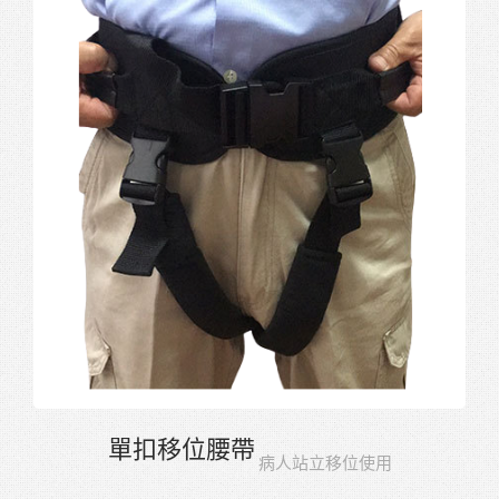
單扣移位腰帶
病人站立移位使用