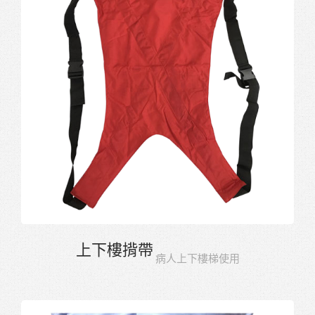
上下樓揹帶
病人上下樓梯使用