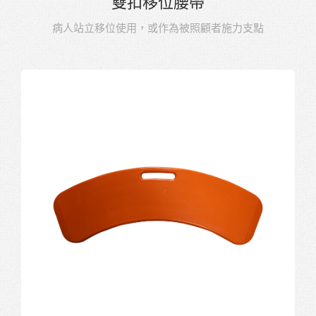
雙扣移位腰帶
病人站立移位使用，或作為被照顧者施力支點