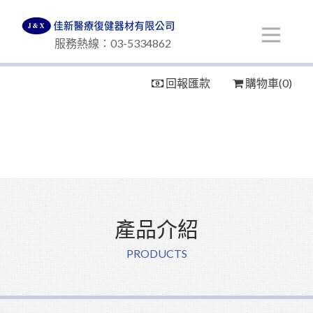
Ope
佳新醫療復健器材
服務熱線：03-5334862
回報匯款
購物車(0)
產品介紹
PRODUCTS