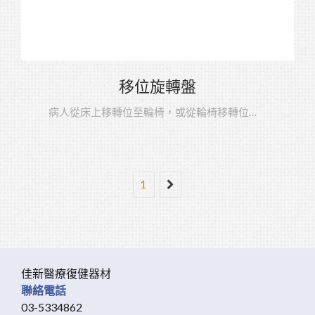
移位旋轉盤
病人從床上移轉位至輪椅，或從輪椅移轉位到汽車上
1
佳新醫療復健器材
聯絡電話
03-5334862