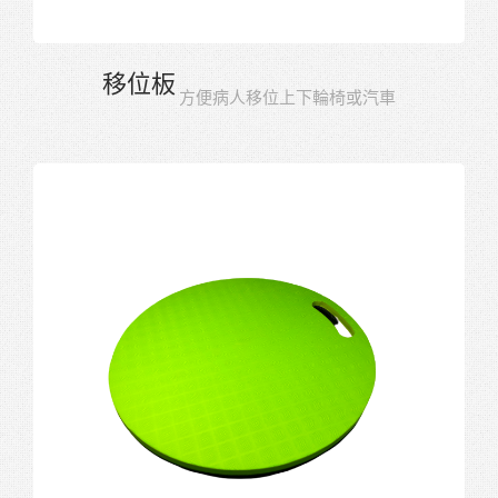
移位板
方便病人移位上下輪椅或汽車