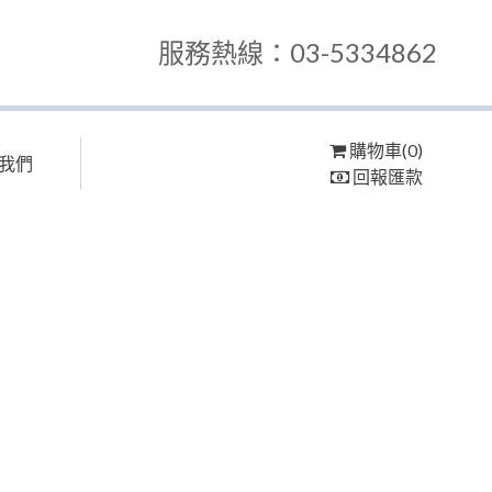
服務熱線：03-5334862
購物車(0)
我們
回報匯款